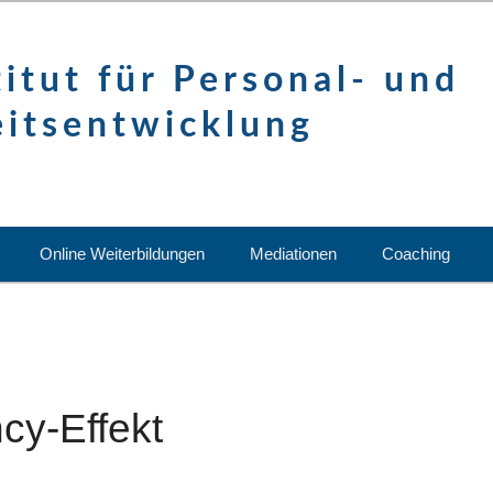
itut für Personal- und
eitsentwicklung
Online Weiterbildungen
Mediationen
Coaching
cy-Effekt