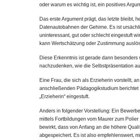
oder warum es wichtig ist, ein positives Arg
Das erste Argument prägt, das letzte bleibt,
Datenautobahnen der Gehirne. Es ist ursächli
uninteressant, gut oder schlecht eingestuft 
kann Wertschätzung oder Zustimmung auslös
Diese Erkenntnis ist gerade dann besonders w
nachzudenken, wie die Selbstpräsentation au
Eine Frau, die sich als Erzieherin vorstellt,
anschließenden Pädagogikstudium berichtet un
„Erzieherin“ eingestuft.
Anders in folgender Vorstellung: Ein Bewerb
mittels Fortbildungen vom Maurer zum Polier 
bewirkt, dass von Anfang an die höhere Quali
abgespeichert. Es ist also empfehlenswert, mi