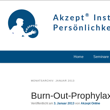
content
®
Akzept
Inst
Persönlichk
Hauptmenü
Home
Seminare
MONATSARCHIV:
JANUAR 2013
Burn-Out-Prophyla
Veröffentlicht am
3. Januar 2013
von
Akzept Online