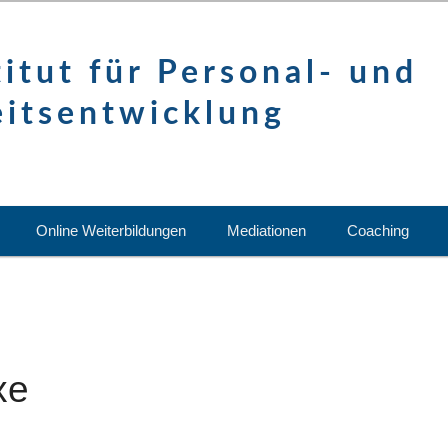
itut für Personal- und
eitsentwicklung
Online Weiterbildungen
Mediationen
Coaching
xe