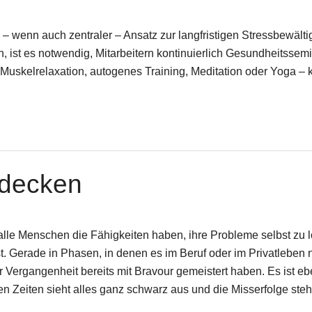
n – wenn auch zentraler – Ansatz zur langfristigen Stressbewä
ist es notwendig, Mitarbeitern kontinuierlich Gesundheitssem
Muskelrelaxation, autogenes Training, Meditation oder Yoga – 
tdecken
le Menschen die Fähigkeiten haben, ihre Probleme selbst zu l
t. Gerade in Phasen, in denen es im Beruf oder im Privatleben n
er Vergangenheit bereits mit Bravour gemeistert haben. Es ist eb
n Zeiten sieht alles ganz schwarz aus und die Misserfolge ste