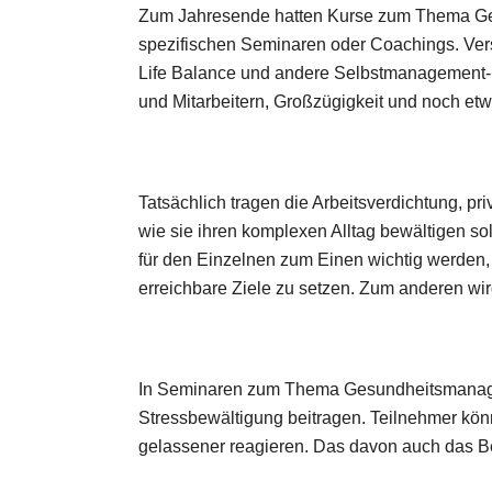
Zum Jahresende hatten Kurse zum Thema Gesu
spezifischen Seminaren oder Coachings. Verst
Life Balance und andere Selbstmanagement-
und Mitarbeitern, Großzügigkeit und noch et
Tatsächlich tragen die Arbeitsverdichtung, p
wie sie ihren komplexen Alltag bewältigen so
für den Einzelnen zum Einen wichtig werden, 
erreichbare Ziele zu setzen. Zum anderen wi
In Seminaren zum Thema Gesundheitsmanagment
Stressbewältigung beitragen. Teilnehmer könne
gelassener reagieren. Das davon auch das Betr