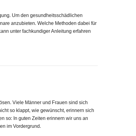
ltigung. Um den gesundheitsschädlichen
inare anzubieten. Welche Methoden dabei für
kann unter fachkundiger Anleitung erfahren
ösen. Viele Männer und Frauen sind sich
icht so klappt, wie gewünscht, erinnern sich
en so: In guten Zeiten erinnern wir uns an
hen im Vordergrund.