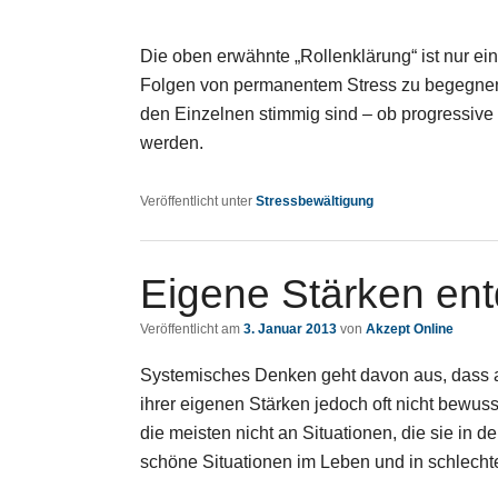
Die oben erwähnte „Rollenklärung“ ist nur ei
Folgen von permanentem Stress zu begegnen, 
den Einzelnen stimmig sind – ob progressive 
werden.
Veröffentlicht unter
Stressbewältigung
Eigene Stärken en
Veröffentlicht am
3. Januar 2013
von
Akzept Online
Systemisches Denken geht davon aus, dass al
ihrer eigenen Stärken jedoch oft nicht bewuss
die meisten nicht an Situationen, die sie in d
schöne Situationen im Leben und in schlechte