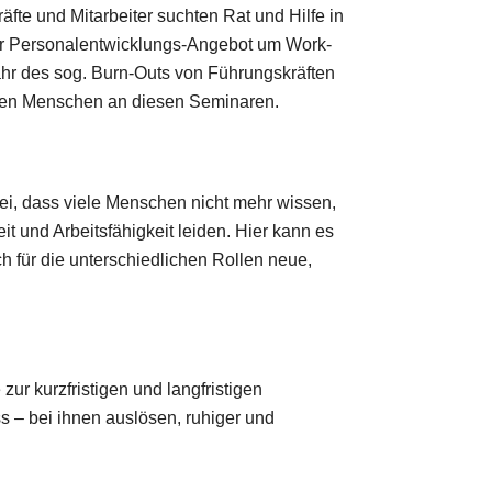
e und Mitarbeiter suchten Rat und Hilfe in
 ihr Personalentwicklungs-Angebot um Work-
r des sog. Burn-Outs von Führungskräften
sten Menschen an diesen Seminaren.
bei, dass viele Menschen nicht mehr wissen,
t und Arbeitsfähigkeit leiden. Hier kann es
h für die unterschiedlichen Rollen neue,
 kurzfristigen und langfristigen
ss – bei ihnen auslösen, ruhiger und